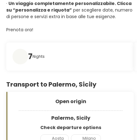
·
Un viaggio completamente personalizzabile. Clicca
su “personalizza e riquota”
per scegliere date, numero
di persone e servizi extra in base alle tue esigenze.
Prenota ora!
7
Nights
Transport to Palermo, Sicily
Open origin
Palermo, Sicily
Check departure options
Aosta
Milano