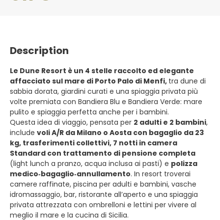
Description
Le Dune Resort è un 4 stelle raccolto ed elegante
affacciato sul mare di Porto Palo di Menfi,
tra dune di
sabbia dorata, giardini curati e una spiaggia privata più
volte premiata con Bandiera Blu e Bandiera Verde: mare
pulito e spiaggia perfetta anche per i bambini.
Questa idea di viaggio, pensata per
2 adulti e 2 bambini
,
include
voli A/R da Milano o Aosta con bagaglio da 23
kg, trasferimenti collettivi, 7 notti in camera
Standard con trattamento di pensione completa
(light lunch a pranzo, acqua inclusa ai pasti) e
polizza
medico‑bagaglio‑annullamento
. In resort troverai
camere raffinate, piscina per adulti e bambini, vasche
idromassaggio, bar, ristorante all’aperto e una spiaggia
privata attrezzata con ombrelloni e lettini per vivere al
meglio il mare e la cucina di Sicilia.