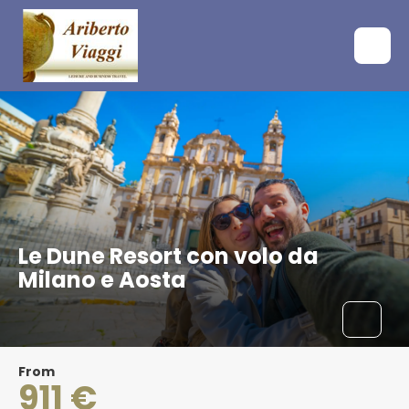
Le Dune Resort con volo da
Milano e Aosta
From
911 €