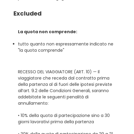
Excluded
La quota non comprende:
tutto quanto non espressamente indicato ne
"la quota comprende"
RECESSO DEL VIAGGIATORE (ART. 10) — Il
viaggiatore che receda dal contratto prima
della partenza al di fuori delle ipotesi previste
all’art. 9.2 delle Condizioni Generali, saranno
addebitate le seguenti penalità di
annullamento:
• 10% della quota di partecipazione sino a 30
giorni lavorativi prima della partenza
• 30% della quota di partecipazione da 29 a 21