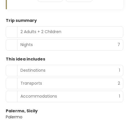
Trip summary
2 Adults + 2 Children
Nights
7
This idea includes
Destinations
1
Transports
2
Accommodations
1
Palermo, Sicily
Palermo