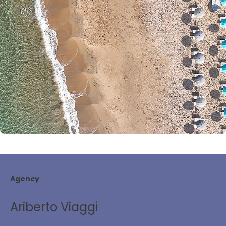
Agency
Ariberto Viaggi