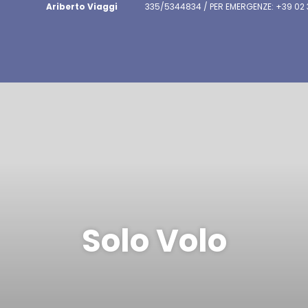
Ariberto Viaggi
335/5344834 / PER EMERGENZE: +39 02
Solo Volo