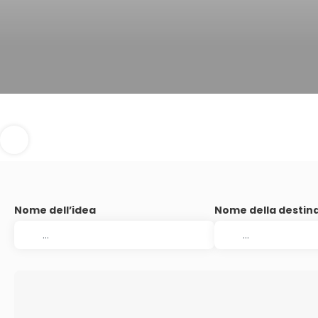
Nome dell’idea
Nome della destin