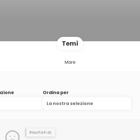
Temi
Mare
azione
Ordina per
La nostra selezione
Risultati di: