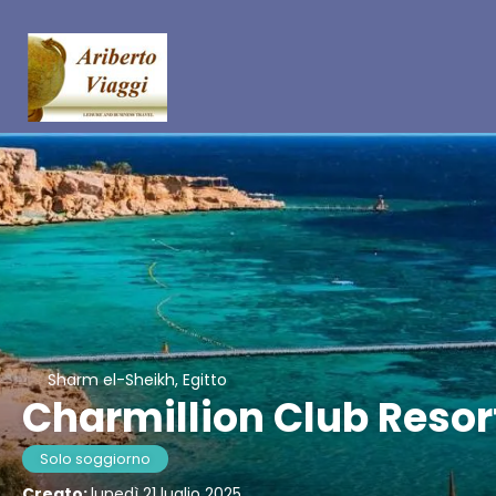
Sharm el-Sheikh, Egitto
Charmillion Club Resor
Solo soggiorno
Creato:
lunedì 21 luglio 2025