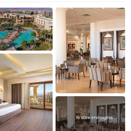
16 altre immaginis