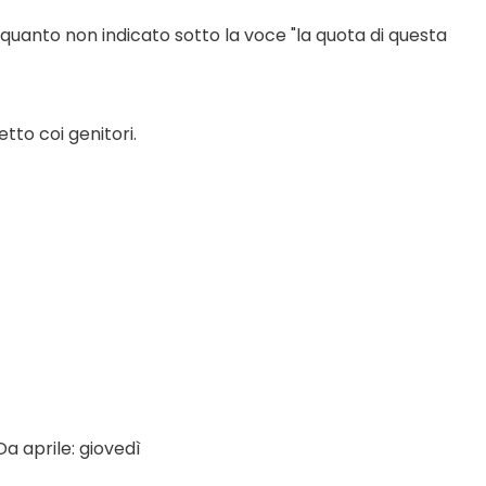
 quanto non indicato sotto la voce "la quota di questa 
tto coi genitori.
a aprile: giovedì